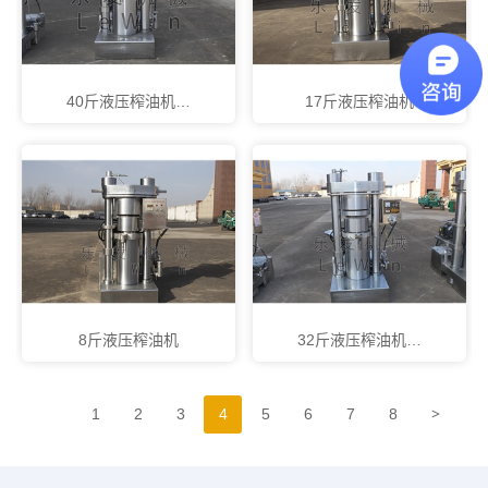
40斤液压榨油机…
17斤液压榨油机
8斤液压榨油机
32斤液压榨油机…
>
1
2
3
4
5
6
7
8