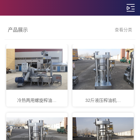
产品展示
查看分类
冷热两用螺旋榨油…
32斤液压榨油机…