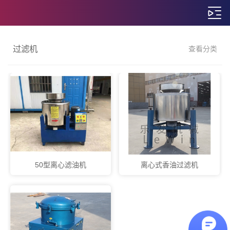
过滤机
查看分类
50型离心滤油机
离心式香油过滤机