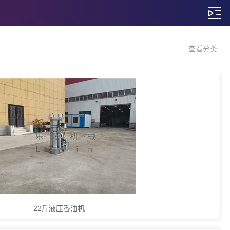
查看分类
22斤液压香油机