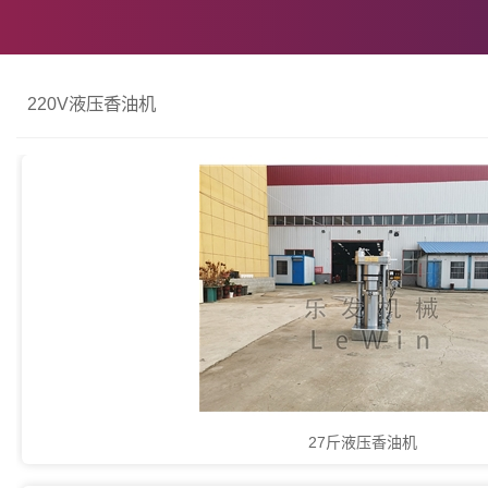
220V液压香油机
27斤液压香油机