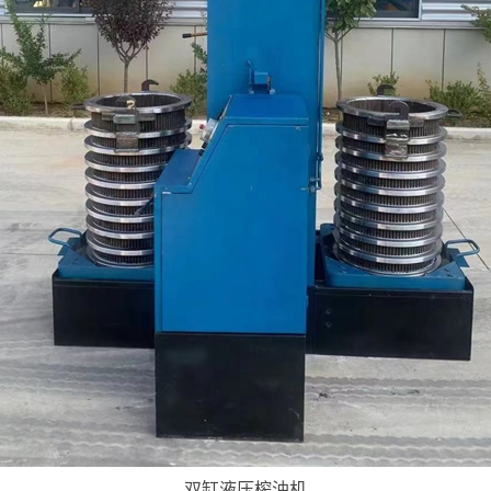
双缸液压榨油机