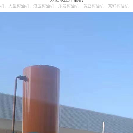
机，大型榨油机，液压榨油机，乐发榨油机，黄豆榨油机，茶籽榨油机，