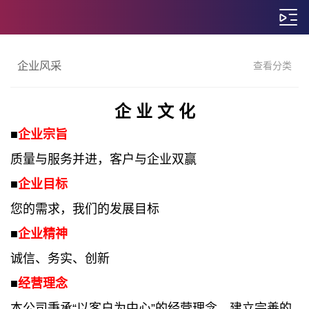
企业风采
查看分类
企 业
文 化
■
企业宗旨
质量与服务并进，客户与企业双赢
■
企业目标
您的需求，我们的发展目标
■
企业精神
诚信、务实、创新
■
经营理念
本公司秉承“以客户为中心”的经营理念，建立完善的