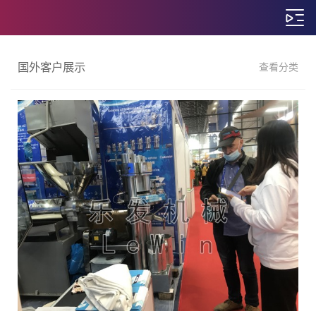
国外客户展示
查看分类